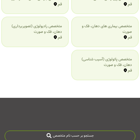
قم
قم
متخصص بیماری‌ های دهان، فک و
متخصص رادیولوژی (تصویربرداری)
صورت
دهان، فک و صورت
قم
قم
متخصص پاتولوژی (آسیب شناسی)
دهان، فک و صورت
قم
جستجو بر حسب نام متخصص