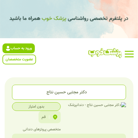
ورود به حساب
عضویت متخصصان
دکتر مجتبی حسین نتاج
بدون امتیاز
|
قم
متخصص پروتزهای دندانی