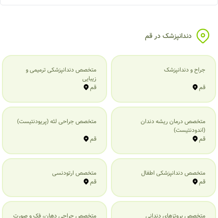
دندانپزشک در قم
جراح و دندانپزشک
متخصص دندانپزشکی ترمیمی و
زیبایی
قم
قم
متخصص درمان ریشه دندان
متخصص جراحی لثه (پریودنتیست)
(اندودنتیست)
قم
قم
متخصص دندانپزشکی اطفال
متخصص ارتودنسی
قم
قم
متخصص پروتزهای دندانی
متخصص جراحی دهان، فک و صورت