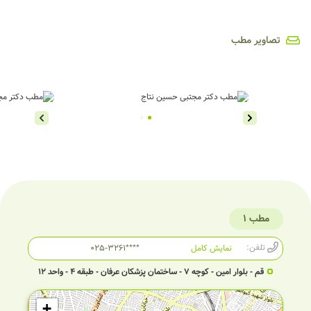
تصاویر مطب
مطب 1
تلفن:
نمایش کامل
۰۲۵-۳۲۶۱****
قم - بلوار امین - کوچه ۷ - ساختمان پزشکان عرفان - طبقه ۴ - واحد ۱۲
+