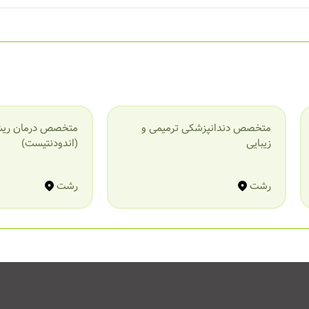
متخصص دندانپزشکی ترمیمی و
متخصص درمان ریش
زیبایی
(اندودنتیست)
رشت
رشت