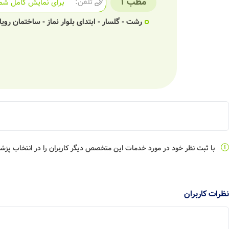
مطب 1
تلفن:
برای نمایش کامل شما
رشت - گلسار - ابتدای بلوار نماز - ساختمان رویال - طبقه 6 - کلینیک دندانپزشکی تم
با ثبت نظر خود در مورد خدمات این متخصص دیگر کاربران را در انتخاب پز
نظرات کاربران