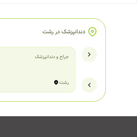
دندانپزشک در رشت
جراح و دندانپزشک
رشت