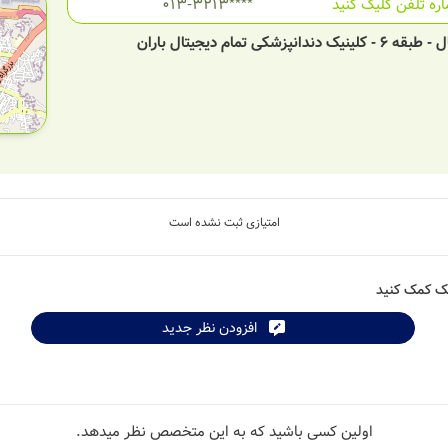
ره تلفن کلیک کنید
013-3213****
ام دیجیتال باران
امتیازی ثبت نشده است
شک کمک کنید
افزودن نظر جدید
tributors
اولین کسی باشید که به این متخصص نظر میدهد.