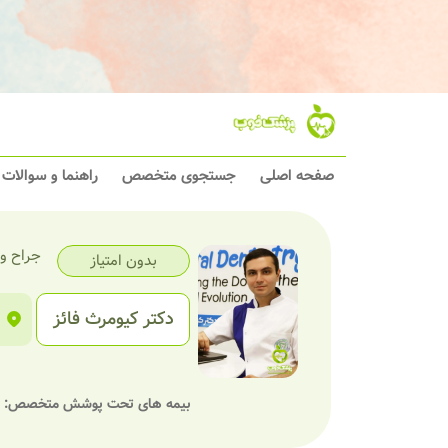
صفحه اصلی
جستجوی متخصص
راهنما و سوالات
جراح و
بدون امتیاز
دکتر کیومرث فائز
بیمه های تحت پوشش متخصص: