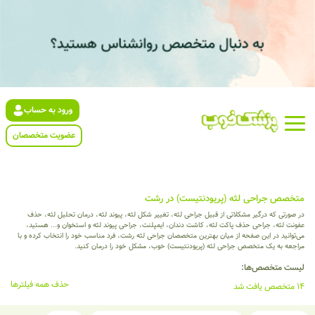
ورود به حساب
عضویت متخصصان
متخصص جراحی لثه (پریودنتیست) در رشت
در صورتی که درگیر مشکلاتی از قبیل جراحی لثه، تغییر شکل لثه، پیوند لثه، درمان تحلیل لثه، حذف
عفونت لثه، جراحی حذف پاکت لثه، کاشت دندان، ایمپلنت، جراحی پیوند لثه و استخوان و... هستید،
می‌توانید در این صفحه از میان بهترین متخصصان جراحی لثه رشت، فرد مناسب خود را انتخاب کرده و با
مراجعه به یک متخصص جراحی لثه (پریودنتیست) خوب، مشکل خود را درمان کنید.
لیست متخصص‌ها:
حذف همه فیلترها
14 متخصص یافت شد