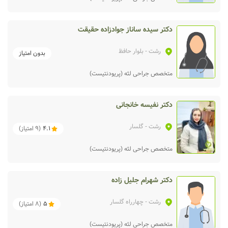
دکتر سیده ساناز جوادزاده حقیقت
رشت
- بلوار حافظ
بدون امتیاز
متخصص جراحی لثه (پریودنتیست)
دکتر نفیسه خانجانی
رشت
- گلسار
4.1
(
9
امتیاز)
متخصص جراحی لثه (پریودنتیست)
دکتر شهرام جلیل زاده
رشت
- چهارراه گلسار
5
(
8
امتیاز)
متخصص جراحی لثه (پریودنتیست)