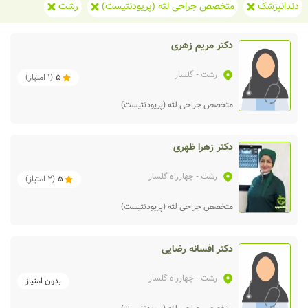
دندانپزشک
متخصص جراحی لثه (پریودنتیست)
رشت
دکتر مریم زهری
رشت
- گلسار
5
(
1
امتیاز)
متخصص جراحی لثه (پریودنتیست)
دکتر زهرا ظهری
رشت
- چهارراه گلسار
5
(
2
امتیاز)
متخصص جراحی لثه (پریودنتیست)
دکتر افسانه رضایی
رشت
- چهارراه گلسار
بدون امتیاز