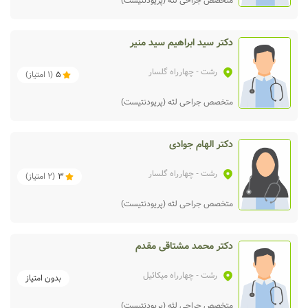
متخصص جراحی لثه (پریودنتیست)
دکتر سید ابراهیم سید منیر
رشت
- چهارراه گلسار
5
(
1
امتیاز)
متخصص جراحی لثه (پریودنتیست)
دکتر الهام جوادی
رشت
- چهارراه گلسار
3
(
2
امتیاز)
متخصص جراحی لثه (پریودنتیست)
دکتر محمد مشتاقی مقدم
رشت
- چهارراه میکائیل
بدون امتیاز
متخصص جراحی لثه (پریودنتیست)