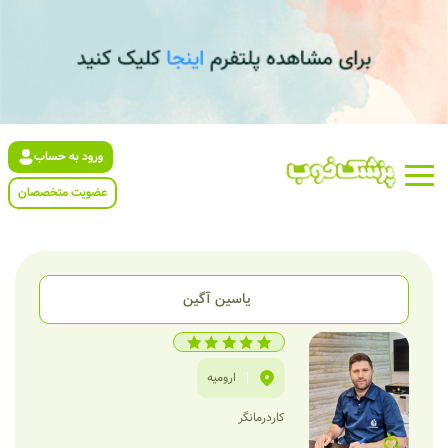
ورود به حساب
عضویت متخصصان
یاسین آگین
|
ارومیه
کاردرمانگر