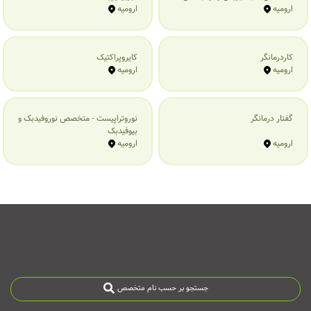
ارومیه
ارومیه
کاردرمانگر
کایروپراکتیک
ارومیه
ارومیه
گفتار درمانگر
نوروتراپیست - متخصص نوروفیدبک و
بیوفیدبک
ارومیه
ارومیه
جستجو بر حسب نام متخصص