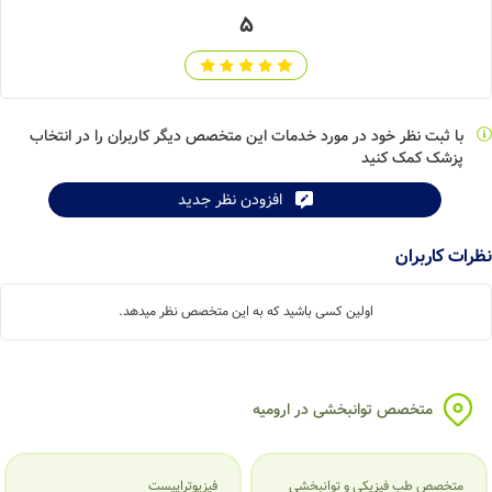
5
با ثبت نظر خود در مورد خدمات این متخصص دیگر کاربران را در انتخاب
پزشک کمک کنید
Leaflet
| ©
OpenStreetMap
contributors
افزودن نظر جدید
ات کاربران
اولین کسی باشید که به این متخصص نظر میدهد.
متخصص توانبخشی در ارومیه
متخصص طب فیزیکی و توانبخشی
فیزیوتراپیست