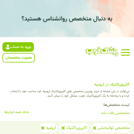
ورود به حساب
عضویت متخصصان
کایروپراکتیک در ارومیه
می‌توانید در این صفحه از میان بهترین متخصص های کایروپراکتیک ارومیه، فرد مناسب خود را انتخاب
کرده و با مراجعه به یک کایروپراکتیک خوب، مشکل خود را درمان کنید.
لیست متخصص‌ها:
حذف همه فیلترها
متخصصی یافت نشد
متخصص توانبخشی
کایروپراکتیک
ارومیه