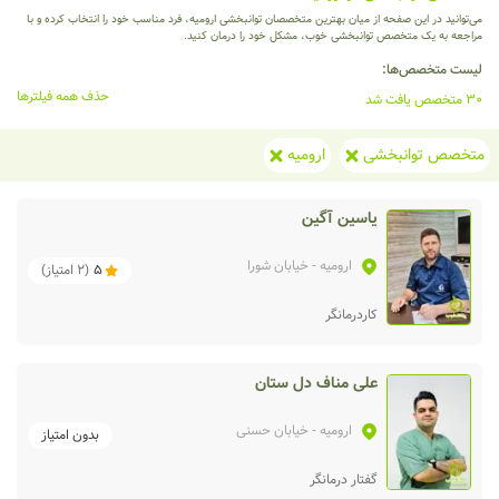
می‌توانید در این صفحه از میان بهترین متخصصان توانبخشی ارومیه، فرد مناسب خود را انتخاب کرده و با
مراجعه به یک متخصص توانبخشی خوب، مشکل خود را درمان کنید.
لیست متخصص‌ها:
حذف همه فیلترها
30 متخصص یافت شد
متخصص توانبخشی
ارومیه
یاسین آگین
ارومیه
- خیابان شورا
5
(
2
امتیاز)
کاردرمانگر
علی مناف دل ستان
ارومیه
- خیابان حسنی
بدون امتیاز
گفتار درمانگر