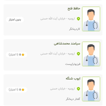
حافظ فتح
ارومیه
- خیابان آیت الله حسنی
بدون امتیاز
کاردرمانگر
سیامند محمدشاهی
ارومیه
- خیابان آیت الله حسنی
5
(
1
امتیاز)
فیزیوتراپیست
ایوب شنگه
ارومیه
- خیابان حسنی
5
(
1
امتیاز)
گفتار درمانگر