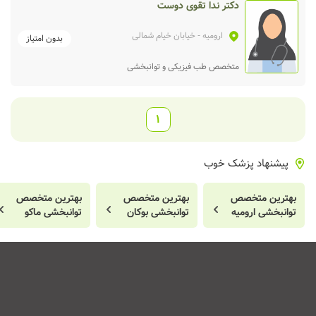
دکتر ندا تقوی دوست
ارومیه
- خیابان خیام شمالی
بدون امتیاز
متخصص طب فیزیکی و توانبخشی
1
پیشنهاد پزشک خوب
بهترین متخصص
بهترین متخصص
بهترین متخصص
توانبخشی ارومیه
توانبخشی بوکان
توانبخشی ماکو