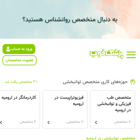
ورود به حساب
عضویت متخصصان
حوزه‌های کاری متخصص توانبخشی
30 متخصص یافت شد
متخصص طب
فیزیوتراپیست در
کاردرمانگر در ارومیه
فیزیکی و توانبخشی
ارومیه
در ارومیه
8 متخصص
11 متخصص
6 متخصص
متخصص توانبخشی در ارومیه