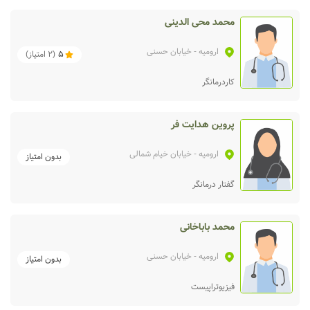
محمد محی الدینی
ارومیه
- خیابان حسنی
5
(
2
امتیاز)
کاردرمانگر
پروین هدایت فر
ارومیه
- خیابان خیام شمالی
بدون امتیاز
گفتار درمانگر
محمد باباخانی
ارومیه
- خیابان حسنی
بدون امتیاز
فیزیوتراپیست