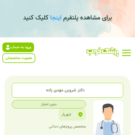
ورود به حساب
عضویت متخصصان
دکتر شروین مهدی زاده
بدون امتیاز
|
شهریار
متخصص پروتزهای دندانی