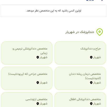
اولین کسی باشید که به این متخصص نظر میدهد.
دندانپزشک در شهریار
جراح و دندانپزشک
متخصص دندانپزشکی ترمیمی و
زیبایی
شهریار
شهریار
متخصص درمان ریشه دندان
متخصص جراحی لثه (پریودنتیست)
(اندودنتیست)
شهریار
شهریار
متخصص دندانپزشکی اطفال
متخصص ارتودنسی
شهریار
شهریار