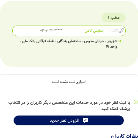
مطب 1
تلفن:
نمایش کامل
011-3323****
شهریار - خیابان مدرس - ساختمان بندگان - طبقه فوقانی بانک ملی -
واحد آ4
امتیازی ثبت نشده است
با ثبت نظر خود در مورد خدمات این متخصص دیگر کاربران را در انتخاب
پزشک کمک کنید
افزودن نظر جدید
نظرات کاربران