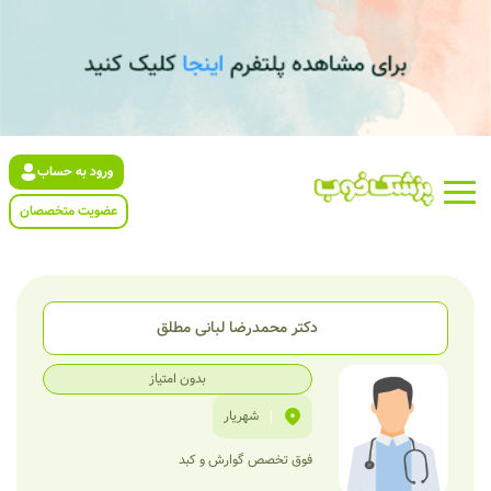
ورود به حساب
عضویت متخصصان
دکتر محمدرضا لبانی مطلق
بدون امتیاز
|
شهریار
فوق تخصص گوارش و کبد