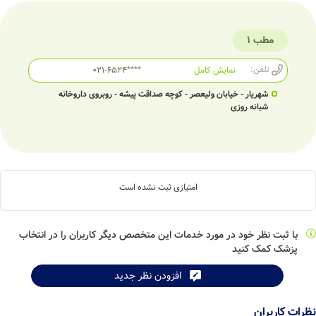
مطب 1
تلفن:
نمایش کامل
021-6524****
شهریار - خیابان ولیعصر - کوچه صداقت پیشه - روبروی داروخانه
شبانه روزی
امتیازی ثبت نشده است
با ثبت نظر خود در مورد خدمات این متخصص دیگر کاربران را در انتخاب
پزشک کمک کنید
افزودن نظر جدید
نظرات کاربران