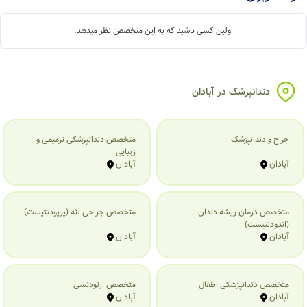
اولین کسی باشید که به این متخصص نظر میدهد.
دندانپزشک در آبادان
جراح و دندانپزشک
متخصص دندانپزشکی ترمیمی و
زیبایی
آبادان
آبادان
متخصص درمان ریشه دندان
متخصص جراحی لثه (پریودنتیست)
(اندودنتیست)
آبادان
آبادان
متخصص دندانپزشکی اطفال
متخصص ارتودنسی
آبادان
آبادان