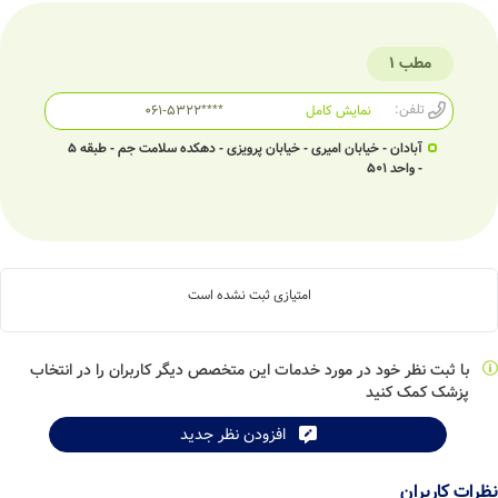
مطب 1
تلفن:
نمایش کامل
061-5322****
آبادان - خیابان امیری - خیابان پرویزی - دهکده سلامت جم - طبقه 5
- واحد 501
امتیازی ثبت نشده است
با ثبت نظر خود در مورد خدمات این متخصص دیگر کاربران را در انتخاب
پزشک کمک کنید
افزودن نظر جدید
نظرات کاربران