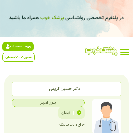
ورود به حساب
عضویت متخصصان
دکتر حسین کریمی
بدون امتیاز
|
آبادان
جراح و دندانپزشک