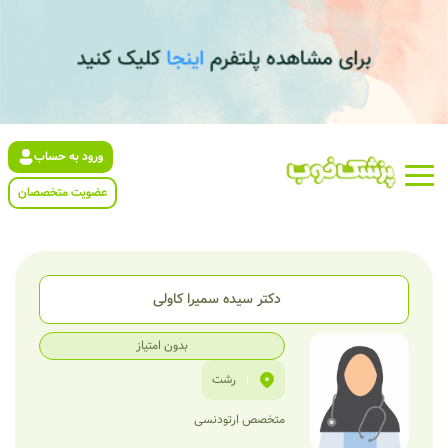
ورود به حساب
عضویت متخصصان
دکتر سیده سمیرا کاولی
بدون امتیاز
|
رشت
متخصص ارتودنسی