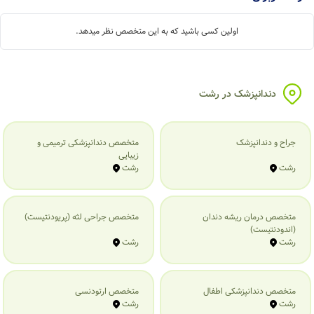
اولین کسی باشید که به این متخصص نظر میدهد.
دندانپزشک در رشت
جراح و دندانپزشک
متخصص دندانپزشکی ترمیمی و
زیبایی
رشت
رشت
متخصص درمان ریشه دندان
متخصص جراحی لثه (پریودنتیست)
(اندودنتیست)
رشت
رشت
متخصص دندانپزشکی اطفال
متخصص ارتودنسی
رشت
رشت