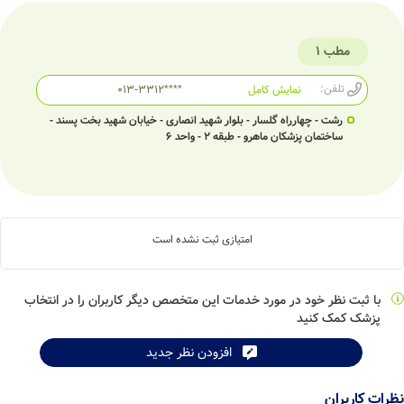
مطب 1
تلفن:
نمایش کامل
013-3312****
رشت - چهارراه گلسار - بلوار شهید انصاری - خیابان شهید بخت پسند -
ساختمان پزشکان ماهرو - طبقه 2 - واحد 6
امتیازی ثبت نشده است
با ثبت نظر خود در مورد خدمات این متخصص دیگر کاربران را در انتخاب
پزشک کمک کنید
افزودن نظر جدید
نظرات کاربران