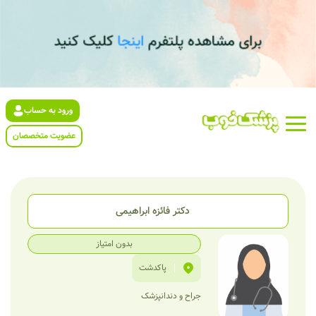
ورود به حساب
عضویت متخصصان
دکتر فائزه ابراهیمی
بدون امتیاز
|
پاکدشت
جراح و دندانپزشک