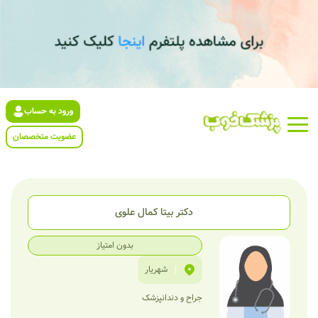
ورود به حساب
عضویت متخصصان
دکتر بیتا کمال علوی
بدون امتیاز
|
شهریار
جراح و دندانپزشک