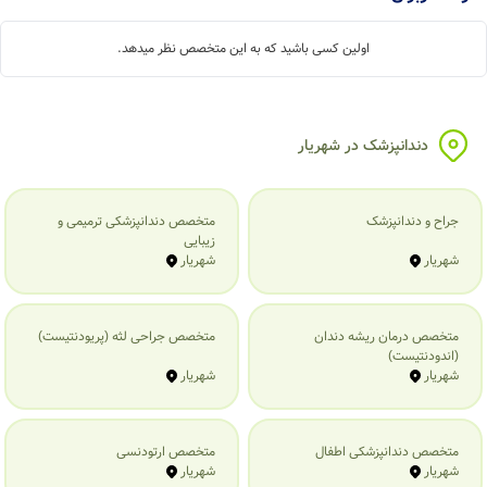
اولین کسی باشید که به این متخصص نظر میدهد.
دندانپزشک در شهریار
جراح و دندانپزشک
متخصص دندانپزشکی ترمیمی و
زیبایی
شهریار
شهریار
متخصص درمان ریشه دندان
متخصص جراحی لثه (پریودنتیست)
(اندودنتیست)
شهریار
شهریار
متخصص دندانپزشکی اطفال
متخصص ارتودنسی
شهریار
شهریار