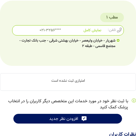
مطب 1
تلفن:
نمایش کامل
021-3256****
شهریار - خیابان ولیعصر - خیابان بهشتی شرقی - جنب بانک تجارت -
مجتمع قاسمی - طبقه 2
امتیازی ثبت نشده است
با ثبت نظر خود در مورد خدمات این متخصص دیگر کاربران را در انتخاب
پزشک کمک کنید
افزودن نظر جدید
نظرات کاربران