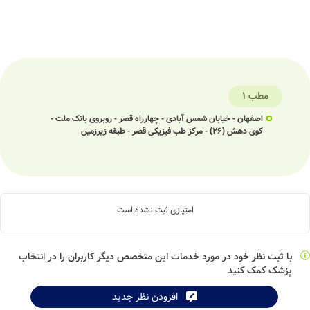
مطب 1
اصفهان - خیابان شمس آبادی - چهارراه قصر - روبروی بانک ملت -
کوی دهش (26) - مرکز طب فیزیکی قصر - طبقه زیرزمین
امتیازی ثبت نشده است
با ثبت نظر خود در مورد خدمات این متخصص دیگر کاربران را در انتخاب
پزشک کمک کنید
افزودن نظر جدید