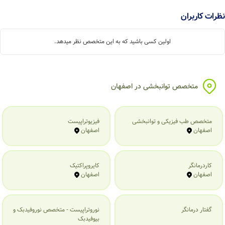
نظرات کاربران
اولین کسی باشید که به این متخصص نظر میدهد.
متخصص توانبخشی در اصفهان
متخصص طب فیزیکی و توانبخشی
فیزیوتراپیست
اصفهان
اصفهان
کاردرمانگر
کایروپراکتیک
اصفهان
اصفهان
گفتار درمانگر
نوروتراپیست - متخصص نوروفیدبک و
بیوفیدبک