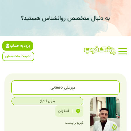
ورود به حساب
عضویت متخصصان
امیرعلی دهقانی
بدون امتیاز
|
اصفهان
فیزیوتراپیست