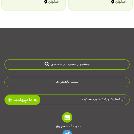
اصفهان
اصفهان
جستجو بر حسب نام متخصص
لیست تخصص ها
به ما بپیوندید
آیا شما یک پزشک خوب هستید؟
به وبلاگ ما سر بزنید