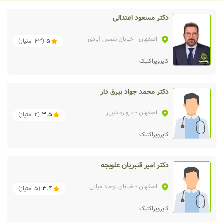
دکتر مسعود اعتدالی
اصفهان
- خیابان شمس آبادی
5
(
43
امتیاز)
کایروپراکتیک
دکتر محمد جواد بیرق دار
اصفهان
- دروازه شیراز
3.5
(
2
امتیاز)
کایروپراکتیک
دکتر امیر قنبریان علویجه
اصفهان
- خیابان توحید میانی
3.4
(
5
امتیاز)
کایروپراکتیک