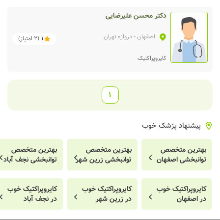
دکتر محسن علیرضایی
اصفهان
- دروازه تهران
1
(
2
امتیاز)
کایروپراکتیک
1
پیشنهاد پزشک خوب
بهترین متخصص
بهترین متخصص
بهترین متخصص
توانبخشی اصفهان
توانبخشی زرین شهر
توانبخشی نجف آباد
کایروپراکتیک خوب
کایروپراکتیک خوب
کایروپراکتیک خوب
در اصفهان
در زرین شهر
در نجف آباد