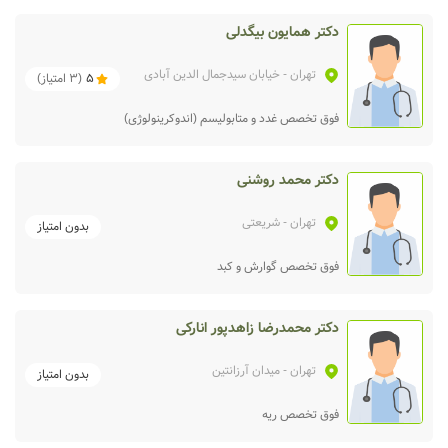
دکتر همایون بیگدلی
تهران
- خیابان سیدجمال الدین آبادی
5
(
3
امتیاز)
فوق تخصص غدد و متابولیسم (اندوکرینولوژی)
دکتر محمد روشنی
تهران
- شریعتی
بدون امتیاز
فوق تخصص گوارش و کبد
دکتر محمدرضا زاهدپور انارکی
تهران
- میدان آرزانتین
بدون امتیاز
فوق تخصص ریه