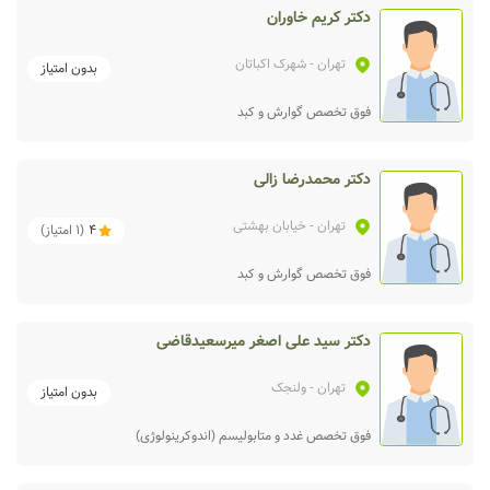
دکتر کریم خاوران
تهران
- شهرک اکباتان
بدون امتیاز
فوق تخصص گوارش و کبد
دکتر محمدرضا زالی
تهران
- خیابان بهشتی
4
(
1
امتیاز)
فوق تخصص گوارش و کبد
دکتر سید علی اصغر میرسعیدقاضی
تهران
- ولنجک
بدون امتیاز
فوق تخصص غدد و متابولیسم (اندوکرینولوژی)