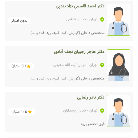
دکتر احمد قاسمی نژاد بندپی
تهران
- خیابان فاطمی
بدون امتیاز
متخصص داخلی (گوارش، کبد، کلیه، ریه، غدد و ...)
دکتر هاجر رجبیان نجف آبادی
تهران
- اتوبان آيت الله سعيدی
1
(
1
امتیاز)
متخصص داخلی (گوارش، کبد، کلیه، ریه، غدد و ...)
دکتر نادر رضایی
تهران
- خیابان پاسداران
5
(
1
امتیاز)
فوق تخصص ریه