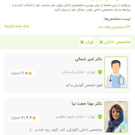
می‌توانید در این صفحه از میان بهترین متخصصان داخلی تهران، فرد مناسب خود را انتخاب کرده و با
مراجعه به یک متخصص داخلی خوب، مشکل خود را درمان کنید.
لیست متخصص‌ها:
حذف همه فیلترها
919 متخصص یافت شد
متخصص داخلی
تهران
دکتر امیر شمالی
تهران
- خیابان پاسداران
5
(
2
امتیاز)
فوق تخصص گوارش و کبد
دکتر مونا حجت نیا
تهران
- خیابان شهید مطهری
4.9
(
16
امتیاز)
متخصص داخلی (گوارش، کبد، کلیه، ریه، غدد و ...)