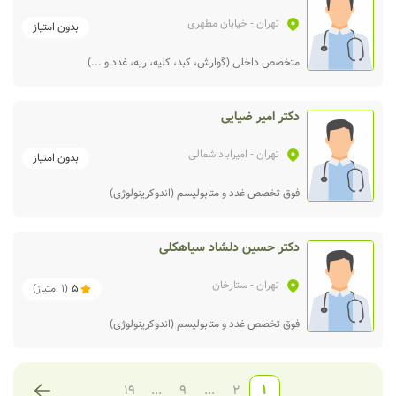
تهران
- خیابان مطهری
بدون امتیاز
متخصص داخلی (گوارش، کبد، کلیه، ریه، غدد و ...)
دکتر امیر ضیایی
تهران
- امیراباد شمالی
بدون امتیاز
فوق تخصص غدد و متابولیسم (اندوکرینولوژی)
دکتر حسین دلشاد سیاهکلی
تهران
- ستارخان
5
(
1
امتیاز)
فوق تخصص غدد و متابولیسم (اندوکرینولوژی)
1
19
...
9
...
2