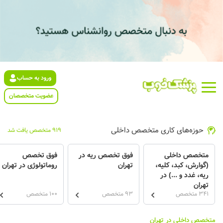
ورود به حساب
عضویت متخصصان
حوزه‌های کاری متخصص داخلی
919 متخصص یافت شد
متخصص داخلی
فوق تخصص ریه در
فوق تخصص
(گوارش، کبد، کلیه،
تهران
روماتولوژی در تهران
ریه، غدد و ...) در
تهران
341 متخصص
93 متخصص
100 متخصص
متخصص داخلی در تهران