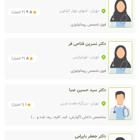
تهران
- انتهای بلوار کشاورز
4.5
(
2
امتیاز)
فوق تخصص روماتولوژی
دکتر نسرین فتاحی فر
تهران
- تهرانپارس
5
(
2
امتیاز)
فوق تخصص روماتولوژی
دکتر سید حسین صبا
تهران
- بزرگراه همت غربی
1
(
1
امتیاز)
متخصص داخلی (گوارش، کبد، کلیه، ریه، غدد و ...)
دکتر جعفر بایرامی