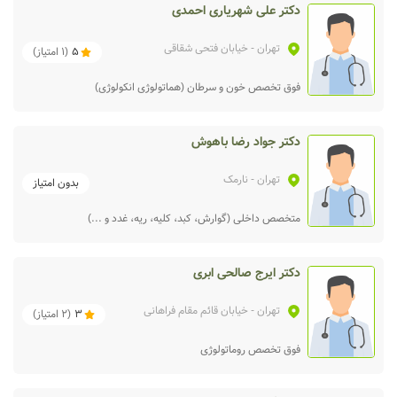
دکتر علی شهریاری احمدی
تهران
- خیابان فتحی شقاقی
5
(
1
امتیاز)
فوق تخصص خون و سرطان (هماتولوژی انکولوژی)
دکتر جواد رضا باهوش
تهران
- نارمک
بدون امتیاز
متخصص داخلی (گوارش، کبد، کلیه، ریه، غدد و ...)
دکتر ایرج صالحی ابری
تهران
- خیابان قائم مقام فراهانی
3
(
2
امتیاز)
فوق تخصص روماتولوژی