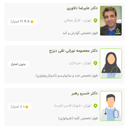
دکتر علیرضا دلاوری
تهران
- کارگر شمالی
4.8
(
4
امتیاز)
فوق تخصص گوارش و کبد
دکتر معصومه نورانی تقی دیزج
تهران
- مرزداران
بدون امتیاز
فوق تخصص غدد و متابولیسم (اندوکرینولوژی)
دکتر خسرو رهبر
تهران
- شهرک قدس (غرب)
1
(
1
امتیاز)
فوق تخصص کلیه (نفرولوژی)