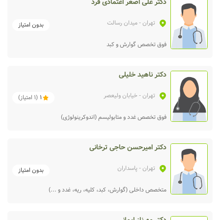
دکتر علی اصغر اعتمادی فرد
تهران
- میدان رسالت
بدون امتیاز
فوق تخصص گوارش و کبد
دکتر ناهید خلیلی
تهران
- خیابان ولیعصر
1
(
1
امتیاز)
فوق تخصص غدد و متابولیسم (اندوکرینولوژی)
دکتر امیرحسن حاجی ترخانی
تهران
- پاسداران
بدون امتیاز
متخصص داخلی (گوارش، کبد، کلیه، ریه، غدد و ...)