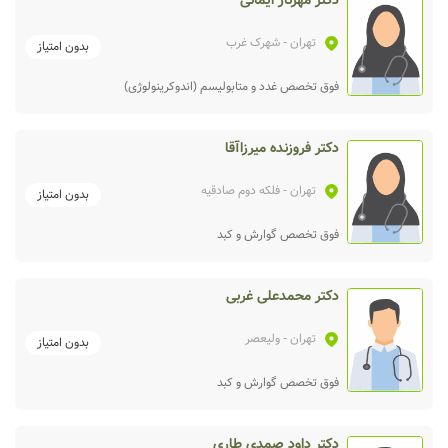
دکتر مهرناز ایمانی
تهران
- شهرک غرب
بدون امتیاز
فوق تخصص غدد و متابولیسم (اندوکرینولوژی)
دکتر فروزنده میرزاآقا
تهران
- فلکه دوم صادقیه
بدون امتیاز
فوق تخصص گوارش و کبد
دکتر محمدعلی غربی
تهران
- ولیعصر
بدون امتیاز
فوق تخصص گوارش و کبد
دکتر داود صمدی طاری