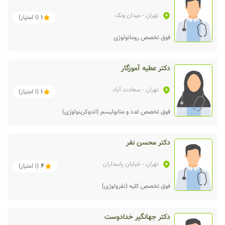
تهران
- میدان ونک
1
(
1
امتیاز)
فوق تخصص روماتولوژی
دکتر عطیه آموزگار
تهران
- سعادت آباد
1
(
1
امتیاز)
فوق تخصص غدد و متابولیسم (اندوکرینولوژی)
دکتر محسن نفر
تهران
- خیابان پاسداران
4
(
1
امتیاز)
فوق تخصص کلیه (نفرولوژی)
دکتر جهانگیر خدادوست