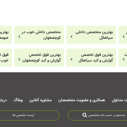
بهترین متخصص داخلی
متخصص داخلی خوب در
بهتری
سیاهکل
کوچصفهان
صومعه
د
بهترین فوق تخصص
بهترین فوق تخصص
فوق ت
گوارش و کبد سیاهکل
گوارش و کبد کوچصفهان
خوب د
ت متداول
همکاری و عضویت متخصصان
مشاوره آنلاین
وبلاگ
دربا
جستجو بر حسب نام متخصص
لیست تخصص ها