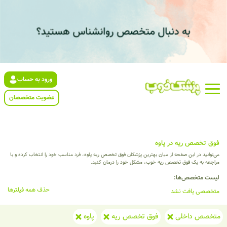
ورود به حساب
عضویت متخصصان
فوق تخصص ریه در پاوه
می‌توانید در این صفحه از میان بهترین پزشکان فوق تخصص ریه پاوه، فرد مناسب خود را انتخاب کرده و با
مراجعه به یک فوق تخصص ریه خوب، مشکل خود را درمان کنید.
لیست متخصص‌ها:
حذف همه فیلترها
متخصصی یافت نشد
متخصص داخلی
فوق تخصص ریه
پاوه