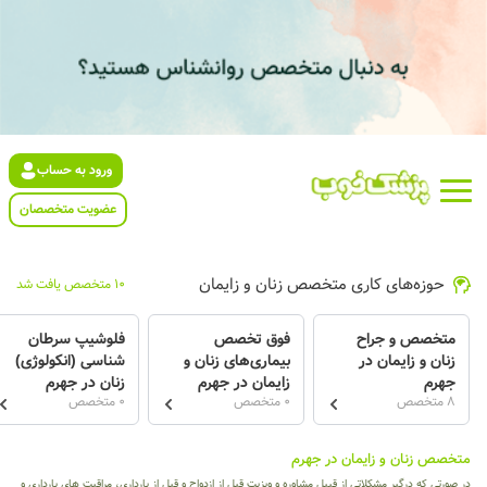
ورود به حساب
عضویت متخصصان
حوزه‌های کاری متخصص زنان و زایمان
10 متخصص یافت شد
متخصص و جراح
فوق تخصص
فلوشیپ سرطان
زنان و زایمان در
بیماری‌های زنان و
شناسی (انکولوژی)
جهرم
زایمان در جهرم
زنان در جهرم
8 متخصص
0 متخصص
0 متخصص
متخصص زنان و زایمان در جهرم
در صورتی که درگیر مشکلاتی از قبیل مشاوره و ویزیت قبل از ازدواج و قبل از بارداری، مراقبت های بارداری و