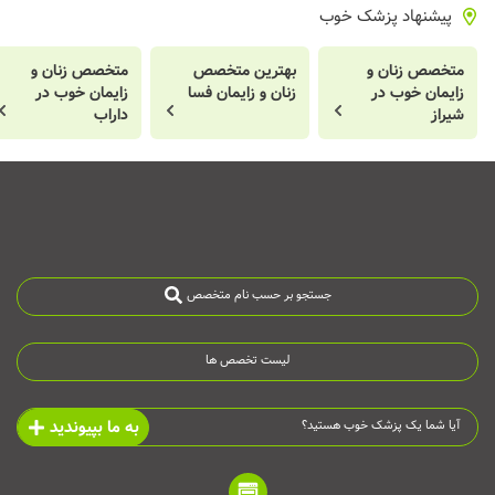
پیشنهاد پزشک خوب
متخصص زنان و
بهترین متخصص
متخصص زنان و
زایمان خوب در
زنان و زایمان فسا
زایمان خوب در
شیراز
داراب
جستجو بر حسب نام متخصص
لیست تخصص ها
به ما بپیوندید
آیا شما یک پزشک خوب هستید؟