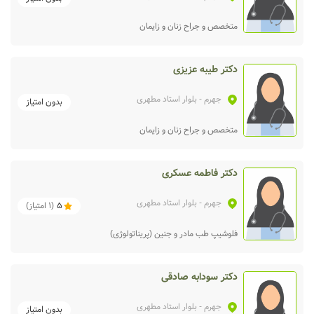
متخصص و جراح زنان و زایمان
دکتر طیبه عزیزی
جهرم
- بلوار استاد مطهری
بدون امتیاز
متخصص و جراح زنان و زایمان
دکتر فاطمه عسکری
جهرم
- بلوار استاد مطهری
5
(
1
امتیاز)
فلوشیپ طب مادر و جنین (پریناتولوژی)
دکتر سودابه صادقی
جهرم
- بلوار استاد مطهری
بدون امتیاز