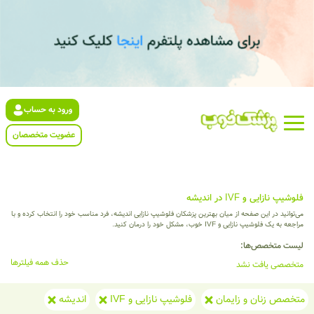
ورود به حساب
عضویت متخصصان
فلوشیپ نازایی و IVF در اندیشه
می‌توانید در این صفحه از میان بهترین پزشکان فلوشیپ نازایی اندیشه، فرد مناسب خود را انتخاب کرده و با
مراجعه به یک فلوشیپ نازایی و IVF خوب، مشکل خود را درمان کنید.
لیست متخصص‌ها:
حذف همه فیلترها
متخصصی یافت نشد
متخصص زنان و زایمان
فلوشیپ نازایی و IVF
اندیشه