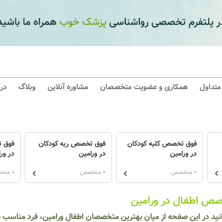
 متداول
همکاری و عضویت متخصصان
مشاوره آنلاین
وبلاگ
در
فوق تخصص کلیه کودکان
فوق تخصص ریه کودکان
فوق 
در ورامین
در ورامین
در ور
0 متخصص
0 متخصص
0 متخصص
ص اطفال در ورامین
نید در این صفحه از میان بهترین متخصصان اطفال ورامین، فرد مناسب خود