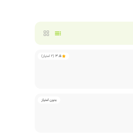
3.5
(
2
امتیاز)
بدون امتیاز