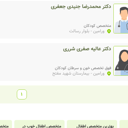
دکتر محمدرضا جنیدی جعفری
متخصص کودکان
ورامین
- بلوار رسالت
دکتر عالیه صفری شرری
فوق تخصص خون و سرطان کودکان
ورامین
- بیمارستان شهید مفتح
1
بهترین متخصص اطفال
متخصص اطفال خوب در
متخص