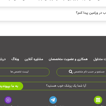
در ورامین پیدا کنم؟
ت متداول
همکاری و عضویت متخصصان
مشاوره آنلاین
وبلاگ
دربا
جستجو بر حسب نام متخصص
لیست تخصص ها
به ما بپیوندید
آیا شما یک پزشک خوب هستید؟