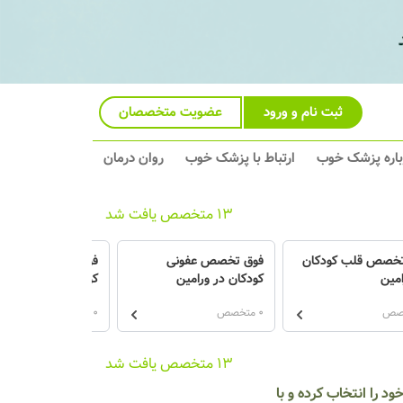
ثبت نام و ورود
عضویت متخصصان
باره پزشک خوب
ارتباط با پزشک خوب
روان درمان
13 متخصص یافت شد
تخصص قلب کودکان
فوق تخصص عفونی
فوق تخصص روماتول
امین
کودکان در ورامین
کودکان در ورامین
0 متخصص
0 متخصص
13 متخصص یافت شد
 را انتخاب کرده و با