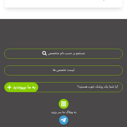
جستجو بر حسب نام متخصص
لیست تخصص ها
به ما بپیوندید
آیا شما یک پزشک خوب هستید؟
به وبلاگ ما سر بزنید