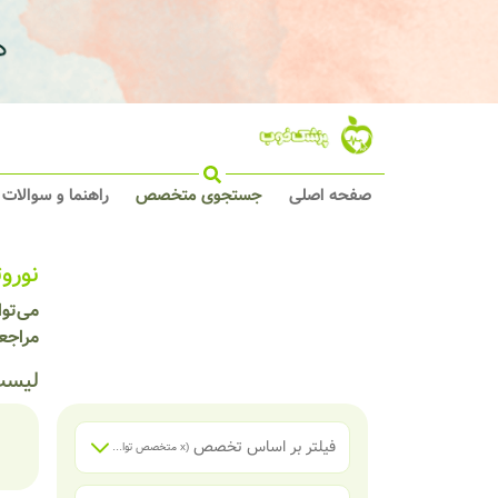
صفحه اصلی
جستجوی متخصص
راهنما و سوالات
نورو
می‌توا
مراجع
لیست
فیلتر بر اساس تخصص
(x
متخصص توانبخشی
)