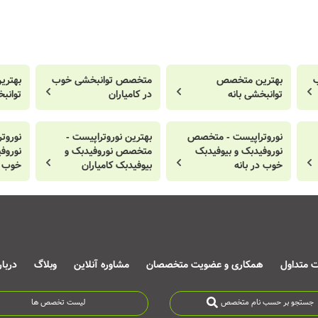
بهترین متخصص
متخصص توانبخشی خوب
بهتر
توانبخشی بانه
در کامیاران
توانب
نوروتراپیست - متخصص
بهترین نوروتراپیست -
نوروت
نوروفیدبک و بیوفیدبک
متخصص نوروفیدبک و
نوروف
خوب در بانه
بیوفیدبک کامیاران
خوب د
ت متداول
همکاری و عضویت متخصصان
مشاوره آنلاین
وبلاگ
دربا
جستجو بر حسب نام متخصص
لیست تخصص ها