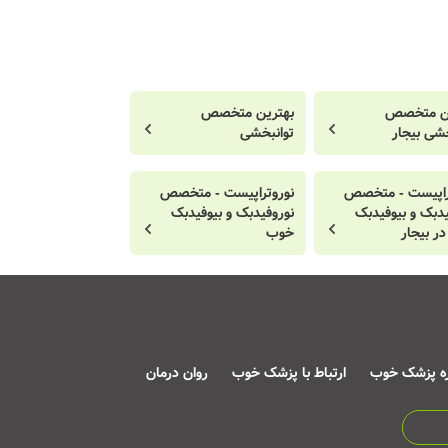
ین متخصص
بهترین متخصص
خشی بیجار
توانبخشی
راپیست - متخصص
نوروتراپیست - متخصص
یدبک و بیوفیدبک
نوروفیدبک و بیوفیدبک
ر بیجار
خوب
ره پزشک خوب
ارتباط با پزشک خوب
روان درمان