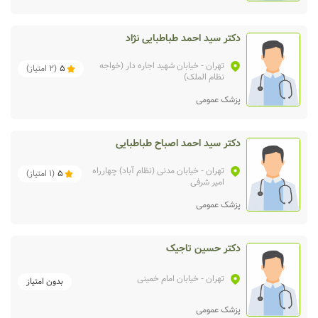
دکتر سید احمد طباطبایی نژاد
تهران
- خیابان شهید اجاره دار (خواجه
5
(
2
امتیاز)
نظام الملک)
پزشک عمومی
دکتر سید احمد اصباح طباطبایی
تهران
- خیابان مدنی (نظام آباد) چهارراه
5
(
1
امتیاز)
امیر شرفی
پزشک عمومی
دکتر حسین تاجیک
تهران
- خیابان امام خمینی
بدون امتیاز
پزشک عمومی