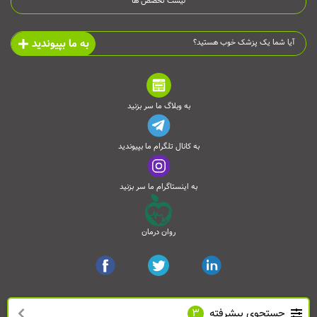
لیست تخصص ها
به ما بپیوندید
آیا شما یک پزشک خوب هستید؟
به وبلاگ ما سر بزنید
به کانال تلگرام ما بپیوندید
به اینستاگرام ما سر بزنید
روان درمان
جستجوی پیشرفته
3