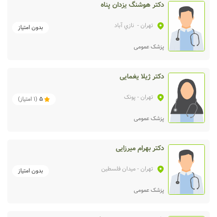
دکتر هوشنگ یزدان پناه
تهران
- نازي آباد
بدون امتیاز
پزشک عمومی
دکتر ژیلا یغمایی
تهران
- پونک
5
(
1
امتیاز)
پزشک عمومی
دکتر بهرام میرزایی
تهران
- میدان فلسطین
بدون امتیاز
پزشک عمومی