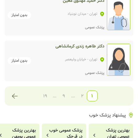
دکتر حمید مهدوی معین
تهران
- میدان نوبنیاد
بدون امتیاز
پزشک عمومی
دکتر طاهره زندی کرمانشاهی
تهران
- خیابان ولیعصر
بدون امتیاز
پزشک عمومی
1
19
...
9
...
2
پیشنهاد پزشک خوب
بهترین پزشک
پزشک عمومی خوب
بهترین پزشک
عمومی تهران
در قرچک
عمومی بومهن