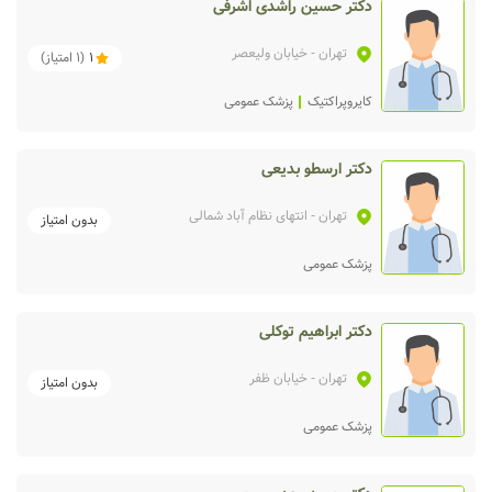
دکتر حسین راشدی اشرفی
تهران
- خیابان ولیعصر
1
(
1
امتیاز)
کایروپراکتیک
پزشک عمومی
دکتر ارسطو بدیعی
تهران
- انتهای نظام آباد شمالی
بدون امتیاز
پزشک عمومی
دکتر ابراهیم توکلی
تهران
- خیابان ظفر
بدون امتیاز
پزشک عمومی