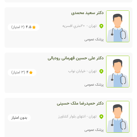
دکتر سعید محمدی
تهران
- 20متري افسريه
4.5
(
2
امتیاز)
پزشک عمومی
دکتر علی حسین قهرمانی رودبالی
تهران
- خیابان نواب
4
(
3
امتیاز)
پزشک عمومی
دکتر حمیدرضا ملک حسینی
تهران
- انتهای بلوار کشاورز
بدون امتیاز
پزشک عمومی