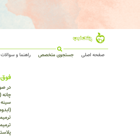
صفحه اصلی
جستجوی متخصص
راهنما و سوالات
فوق 
در صور
چانه (
سینه 
(ابدو
ترمیم
ترمیم
پلاست