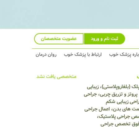
ثبت نام و ورود
عضویت متخصصان
باره پزشک خوب
ارتباط با پزشک خوب
روان درمان
متخصصی یافت نشد
ک (بلفاروپلاستی)، زیبایی
پروتز و تزریق چربی، جراحی
احی زیبایی شکم
قسمت های بدن، اعمال جراحی
خصص جراحی پلاستیک،
ک فوق تخصص جراحی