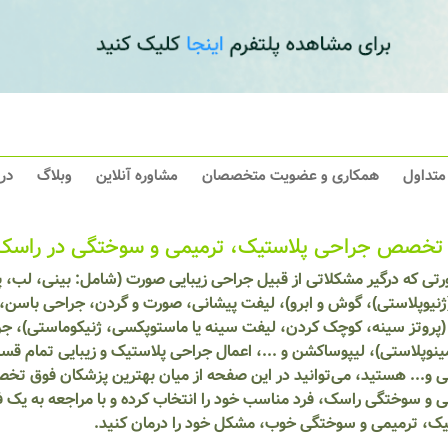
 متداول
همکاری و عضویت متخصصان
مشاوره آنلاین
وبلاگ
در
تخصص جراحی پلاستیک، ترمیمی و سوختگی در راسک
تی که درگیر مشکلاتی از قبیل جراحی زیبایی صورت (شامل: بینی، لب، پل
ژنیوپلاستی)، گوش و ابرو)، لیفت پیشانی، صورت و گردن، جراحی باسن، 
(پروتز سینه، کوچک کردن، لیفت سینه یا ماستوپکسی، ژنیکوماستی)، جر
مینوپلاستی)، لیپوساکشن و ...، اعمال جراحی پلاستیک و زیبایی تمام 
ی و... هستید، می‌توانید در این صفحه از میان بهترین پزشکان فوق ت
ی و سوختگی راسک، فرد مناسب خود را انتخاب کرده و با مراجعه به ی
یک، ترمیمی و سوختگی خوب، مشکل خود را درمان کنید.