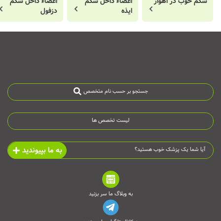
شکم خوب در اهواز
اعضاء داخل شکم
اعضاء داخل شکم
ایذه
دزفول
جستجو بر حسب نام متخصص
لیست تخصص ها
به ما بپیوندید
آیا شما یک پزشک خوب هستید؟
به وبلاگ ما سر بزنید