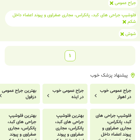
جراح عمومی
فلوشیپ جراحی های کبد، پانکراس، مجاری صفراوی و پیوند اعضاء داخل
شکم
شوش
1
پیشنهاد پزشک خوب
جراح عمومی خوب
جراح عمومی خوب
بهترین جراح عمومی
در اهواز
در ایذه
دزفول
فلوشیپ جراحی های
بهترین فلوشیپ
بهترین فلوشیپ
کبد، پانکراس،
جراحی های کبد،
جراحی های کبد،
مجاری صفراوی و
پانکراس، مجاری
پانکراس، مجاری
پیوند اعضاء داخل
صفراوی و پیوند
صفراوی و پیوند