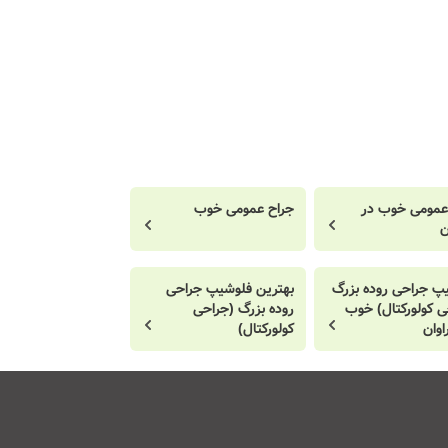
عمومی خوب در
جراح عمومی خوب
ن
پ جراحی روده بزرگ
بهترین فلوشیپ جراحی
ی کولورکتال) خوب
روده بزرگ (جراحی
اوان
کولورکتال)