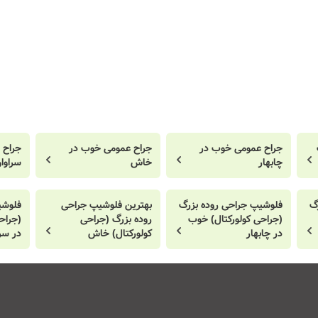
جراح عمومی خوب در
جراح عمومی خوب در
جراح 
چابهار
خاش
سراوا
گ
فلوشیپ جراحی روده بزرگ
بهترین فلوشیپ جراحی
فلوشی
(جراحی کولورکتال) خوب
روده بزرگ (جراحی
(جراح
در چابهار
کولورکتال) خاش
در سر