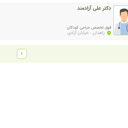
دکتر علی آزادمند
فوق تخصص جراحی کودکان
زاهدان
- خیابان آزادی
1