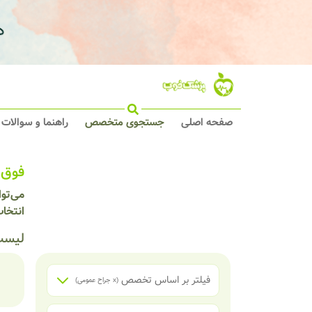
صفحه اصلی
جستجوی متخصص
راهنما و سوالات
فوق 
می‌تو
انتخا
لیست
فیلتر بر اساس تخصص
(x
جراح عمومی
)