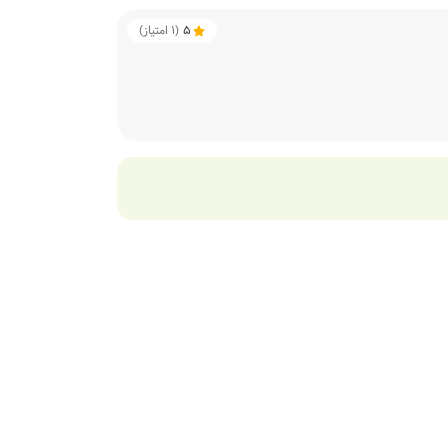
5
(
1
امتیاز)