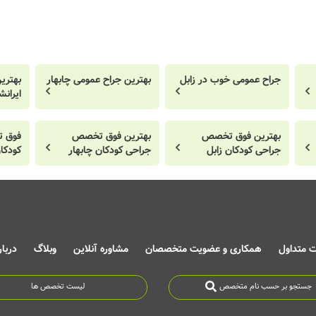
جراح عمومی خوب در زابل
بهترین جراح عمومی چابهار
بهتری
ایرانش
بهترین فوق تخصص
بهترین فوق تخصص
فوق 
جراحی کودکان زابل
جراحی کودکان چابهار
کودکا
ت متداول
همکاری و عضویت متخصصان
مشاوره آنلاین
وبلاگ
دربا
جستجو بر حسب نام متخصص
لیست تخصص ها