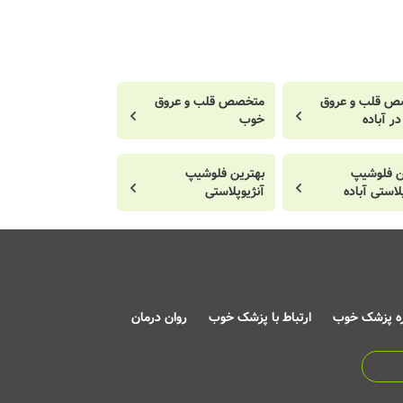
ص قلب و عروق
متخصص قلب و عروق
ر آباده
خوب
ن فلوشیپ
بهترین فلوشیپ
لاستی آباده
آنژیوپلاستی
ره پزشک خوب
ارتباط با پزشک خوب
روان درمان