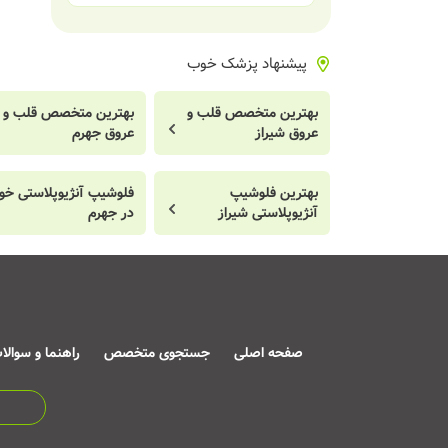
پیشنهاد پزشک خوب
بهترین متخصص قلب و
بهترین متخصص قلب و
عروق شیراز
عروق جهرم
بهترین فلوشیپ
فلوشیپ آنژیوپلاستی خ
آنژیوپلاستی شیراز
در جهرم
صفحه اصلی
جستجوی متخصص
راهنما و سوالا