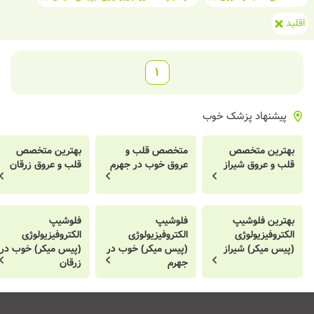
اقلید
1
پیشنهاد پزشک خوب
بهترین متخصص
متخصص قلب و
بهترین متخصص
قلب و عروق شیراز
عروق خوب در جهرم
قلب و عروق زرقان
بهترین فلوشیپ
فلوشیپ
فلوشیپ
الکتروفیزیولوژی
الکتروفیزیولوژی
الکتروفیزیولوژی
(پیس میکر) شیراز
(پیس میکر) خوب در
(پیس میکر) خوب در
جهرم
زرقان