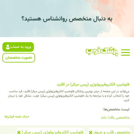
ورود به حساب
عضویت متخصصان
فلوشیپ الکتروفیزیولوژی (پیس میکر) در اقلید
می‌توانید در این صفحه از میان بهترین پزشکان فلوشیپ الکتروفیزیولوژی (پیس میکر) اقلید، فرد مناسب
خود را انتخاب کرده و با مراجعه به یک فلوشیپ الکتروفیزیولوژی (پیس میکر) خوب، مشکل خود را درمان
کنید.
لیست متخصص‌ها:
حذف همه فیلترها
متخصصی یافت نشد
متخصص قلب و عروق
فلوشیپ الکتروفیزیولوژی (پیس میکر)