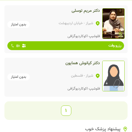
دکتر مریم توسلی
شیراز
- خیابان اردیبهشت
بدون امتیاز
فلوشیپ اکوکاردیوگرافی
رزرو وقت
دکتر کیانوش همایون
شیراز
- فلسطین
بدون امتیاز
فلوشیپ اکوکاردیوگرافی
1
پیشنهاد پزشک خوب