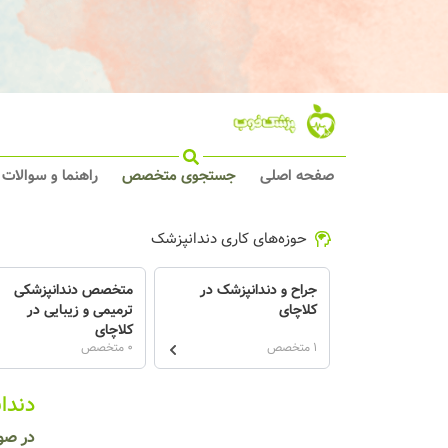
صفحه اصلی
جستجوی متخصص
راهنما و سوالات
حوزه‌های کاری دندانپزشک
جراح و دندانپزشک در
متخصص دندانپزشکی
کلاچای
ترمیمی و زیبایی در
کلاچای
1 متخصص
0 متخصص
دندا
در صو