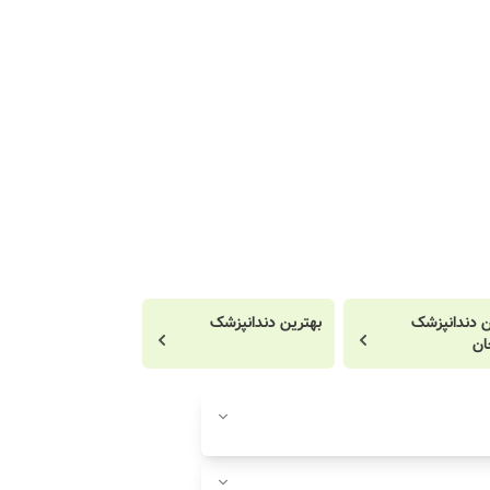
ن دندانپزشک
بهترین دندانپزشک
ان