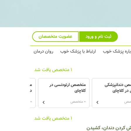
ثبت نام و ورود
عضویت متخصصان
باره پزشک خوب
ارتباط با پزشک خوب
روان درمان
1 متخصص یافت شد
ص دندانپزشکی
متخصص ارتودنسی در
متخصص پروتزهای د
 در کلاچای
کلاچای
در کلاچای
0 متخصص
0 متخصص
1 متخصص یافت شد
کش کردن دندان، کشیدن