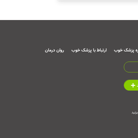
ره پزشک خوب
ارتباط با پزشک خوب
روان درمان
زنید