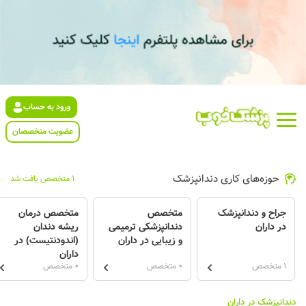
ورود به حساب
عضویت متخصصان
حوزه‌های کاری دندانپزشک
1 متخصص یافت شد
جراح و دندانپزشک
متخصص
متخصص درمان
در داران
دندانپزشکی ترمیمی
ریشه دندان
و زیبایی در داران
(اندودنتیست) در
داران
1 متخصص
0 متخصص
0 متخصص
دندانپزشک در داران