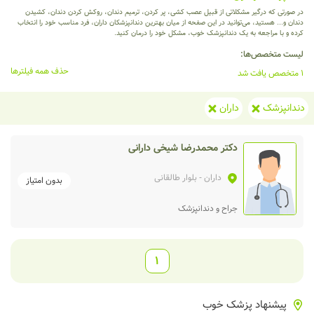
در صورتی که درگیر مشکلاتی از قبیل عصب کشی، پر کردن، ترمیم دندان، روکش کردن دندان، کشیدن
دندان و... هستید، می‌توانید در این صفحه از میان بهترین دندانپزشکان داران، فرد مناسب خود را انتخاب
کرده و با مراجعه به یک دندانپزشک خوب، مشکل خود را درمان کنید.
لیست متخصص‌ها:
حذف همه فیلترها
1 متخصص یافت شد
دندانپزشک
داران
دکتر محمدرضا شیخی دارانی
داران
- بلوار طالقانی
بدون امتیاز
جراح و دندانپزشک
1
پیشنهاد پزشک خوب