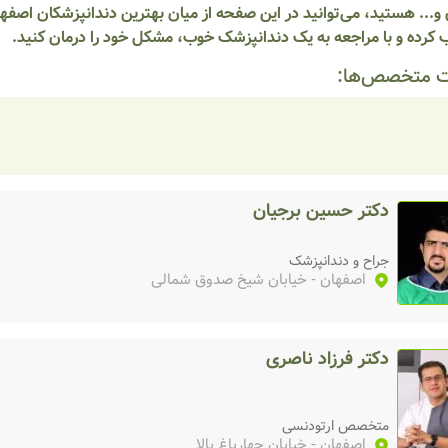
و... هستید، می‌توانید در این صفحه از میان بهترین دندانپزشکان اصفه
 کرده و با مراجعه به یک دندانپزشک خوب، مشکل خود را درمان کنید.
 متخصص‌ها:
دکتر حسین برجیان
جراح و دندانپزشک
اصفهان
- خیابان شیخ صدوق شمالی
دکتر فرزاد ناصری
متخصص ارتودنسی
اصفهان
- خیابان چهارباغ بالا