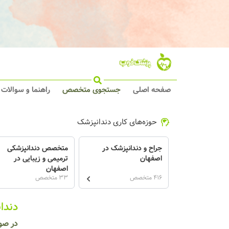
صفحه اصلی
جستجوی متخصص
راهنما و سوالات
حوزه‌های کاری دندانپزشک
جراح و دندانپزشک در
متخصص دندانپزشکی
اصفهان
ترمیمی و زیبایی در
اصفهان
416 متخصص
33 متخصص
دندا
در صو