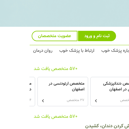
ثبت نام و ورود
عضویت متخصصان
باره پزشک خوب
ارتباط با پزشک خوب
روان درمان
570 متخصص یافت شد
ص دندانپزشکی
متخصص ارتودنسی در
متخصص پروتزهای د
 در اصفهان
اصفهان
در اصفهان
27 متخصص
24 متخصص
570 متخصص یافت شد
کش کردن دندان، کشیدن