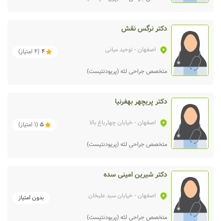
دکتر نرگس نقش
اصفهان
- توحید میانی
4
(
4
امتیاز)
متخصص جراحی لثه (پریودنتیست)
دکتر پریچهر بهفرنیا
اصفهان
- خیابان چهارباغ بالا
5
(
1
امتیاز)
متخصص جراحی لثه (پریودنتیست)
دکتر شیرین امینی سده
اصفهان
- خیابان سید علیخان
بدون امتیاز
متخصص جراحی لثه (پریودنتیست)