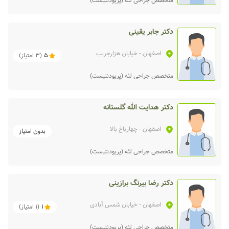
متخصص جراحی لثه (پریودنتیست)
دکتر جابر یقینی
اصفهان
- خیابان هزارجریب
5
(
3
امتیاز)
متخصص جراحی لثه (پریودنتیست)
دکتر هدایت الله گلستانه
اصفهان
- چهارباغ بالا
بدون امتیاز
متخصص جراحی لثه (پریودنتیست)
دکتر رضا بیرنگ برازینی
اصفهان
- خیابان شمس آبادی
1
(
1
امتیاز)
متخصص جراحی لثه (پریودنتیست)