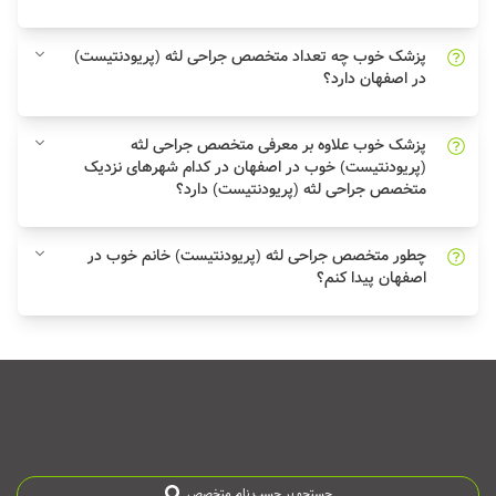
پزشک خوب چه تعداد متخصص جراحی لثه (پریودنتیست)
در اصفهان دارد؟
پزشک خوب علاوه بر معرفی متخصص جراحی لثه
(پریودنتیست) خوب در اصفهان در کدام شهرهای نزدیک
متخصص جراحی لثه (پریودنتیست) دارد؟
چطور متخصص جراحی لثه (پریودنتیست) خانم خوب در
اصفهان پیدا کنم؟
جستجو بر حسب نام متخصص