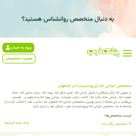
ورود به حساب
عضویت متخصصان
متخصص جراحی لثه (پریودنتیست) در اصفهان
در صورتی که درگیر مشکلاتی از قبیل جراحی لثه، تغییر شکل لثه، پیوند لثه، درمان تحلیل لثه، حذف
عفونت لثه، جراحی حذف پاکت لثه، کاشت دندان، ایمپلنت، جراحی پیوند لثه و استخوان و... هستید،
می‌توانید در این صفحه از میان بهترین متخصصان جراحی لثه اصفهان، فرد مناسب خود را انتخاب کرده و با
مراجعه به یک متخصص جراحی لثه (پریودنتیست) خوب، مشکل خود را درمان کنید.
لیست متخصص‌ها:
حذف همه فیلترها
16 متخصص یافت شد