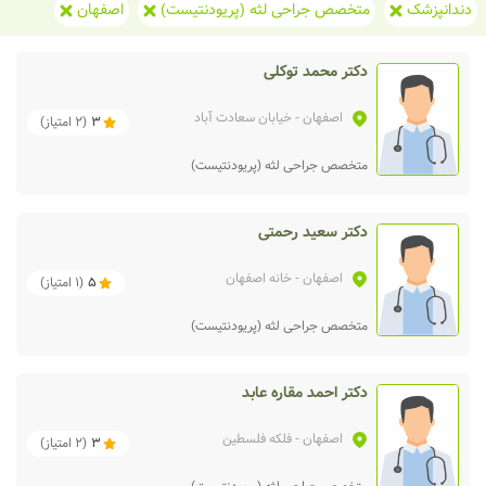
دندانپزشک
متخصص جراحی لثه (پریودنتیست)
اصفهان
دکتر محمد توکلی
اصفهان
- خیابان سعادت آباد
3
(
2
امتیاز)
متخصص جراحی لثه (پریودنتیست)
دکتر سعید رحمتی
اصفهان
- خانه اصفهان
5
(
1
امتیاز)
متخصص جراحی لثه (پریودنتیست)
دکتر احمد مقاره عابد
اصفهان
- فلکه فلسطین
3
(
2
امتیاز)