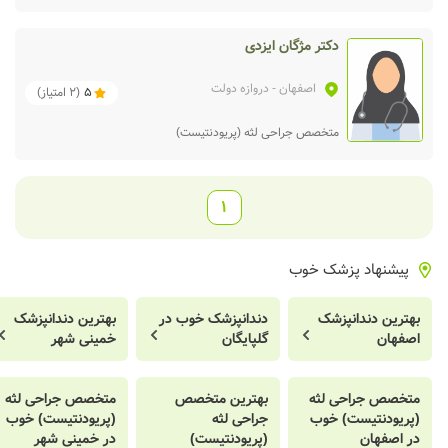
دکتر مژگان ایزدی
اصفهان
- دروازه دولت
5
(
2
امتیاز)
متخصص جراحی لثه (پریودنتیست)
1
پیشنهاد پزشک خوب
بهترین دندانپزشک
دندانپزشک خوب در
بهترین دندانپزشک
اصفهان
گلپایگان
خمینی شهر
متخصص جراحی لثه
بهترین متخصص
متخصص جراحی لثه
(پریودنتیست) خوب
جراحی لثه
(پریودنتیست) خوب
در اصفهان
(پریودنتیست)
در خمینی شهر