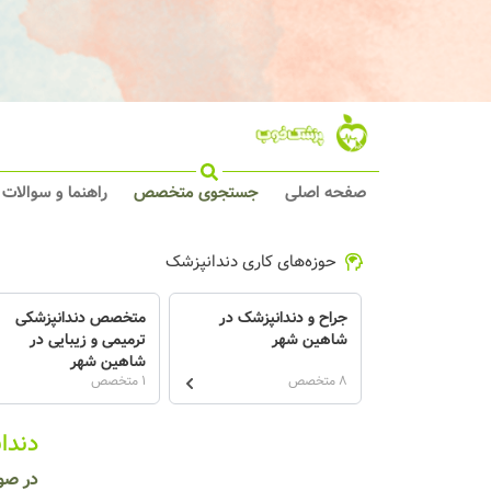
صفحه اصلی
جستجوی متخصص
راهنما و سوالات
حوزه‌های کاری دندانپزشک
جراح و دندانپزشک در
متخصص دندانپزشکی
شاهین شهر
ترمیمی و زیبایی در
شاهین شهر
8 متخصص
1 متخصص
دندا
در صو