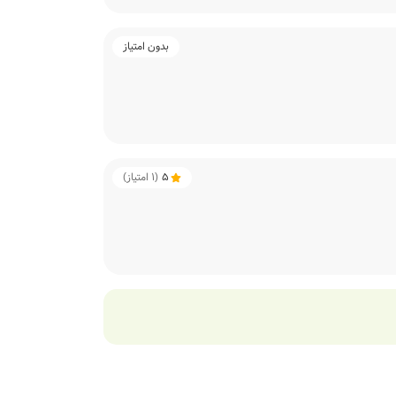
بدون امتیاز
5
(
1
امتیاز)