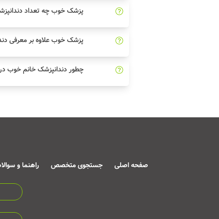
پزشک خوب چه تعداد دندانپزش
پزشک خوب علاوه بر معرفی دند
چطور دندانپزشک خانم خوب در
صفحه اصلی
جستجوی متخصص
راهنما و سوالا