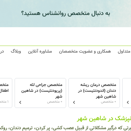
 متداول
همکاری و عضویت متخصصان
مشاوره آنلاین
وبلاگ
در
متخصص درمان ریشه
متخصص جراحی لثه
متخص
دندان (اندودنتیست) در
(پریودنتیست) در شاهین
اطفال
شاهین شهر
شهر
0 متخصص
0 متخصص
1 متخصص
نپزشک در شاهین شهر
رتی که درگیر مشکلاتی از قبیل عصب کشی، پر کردن، ترمیم دندان، رو