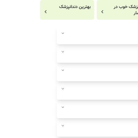
پزشک خوب در
بهترین دندانپزشک
ار