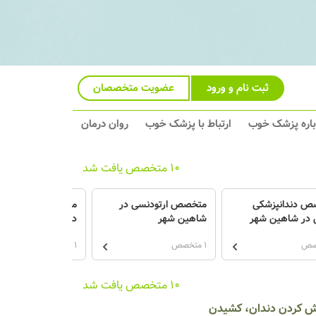
ثبت نام و ورود
عضویت متخصصان
باره پزشک خوب
ارتباط با پزشک خوب
روان درمان
10 متخصص یافت شد
ص دندانپزشکی
متخصص ارتودنسی در
متخصص پروتزهای د
 در شاهین شهر
شاهین شهر
در شاهین شهر
1 متخصص
1 متخصص
10 متخصص یافت شد
کش کردن دندان، کشیدن