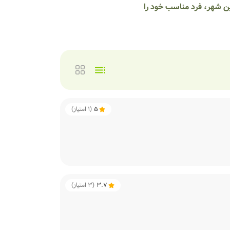
ین شهر، فرد مناسب خود را
5
(
1
امتیاز)
3.7
(
3
امتیاز)