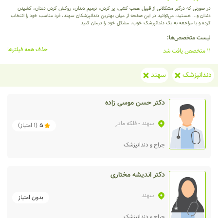
در صورتی که درگیر مشکلاتی از قبیل عصب کشی، پر کردن، ترمیم دندان، روکش کردن دندان، کشیدن
دندان و... هستید، می‌توانید در این صفحه از میان بهترین دندانپزشکان سهند، فرد مناسب خود را انتخاب
کرده و با مراجعه به یک دندانپزشک خوب، مشکل خود را درمان کنید.
لیست متخصص‌ها:
حذف همه فیلترها
11 متخصص یافت شد
دندانپزشک
سهند
دکتر حسن موسی زاده
سهند
- فلکه مادر
5
(
1
امتیاز)
جراح و دندانپزشک
دکتر اندیشه مختاری
سهند
بدون امتیاز
جراح و دندانپزشک