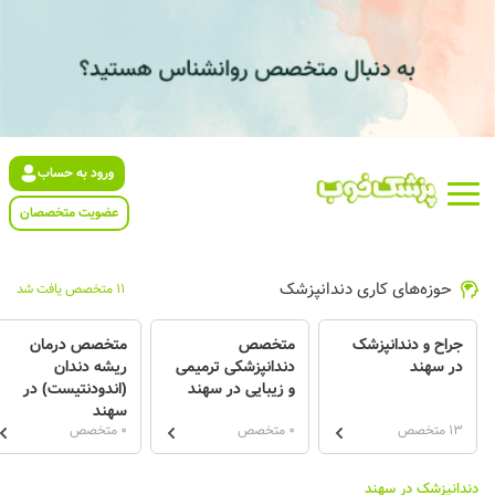
ورود به حساب
عضویت متخصصان
حوزه‌های کاری دندانپزشک
11 متخصص یافت شد
جراح و دندانپزشک
متخصص
متخصص درمان
در سهند
دندانپزشکی ترمیمی
ریشه دندان
و زیبایی در سهند
(اندودنتیست) در
سهند
13 متخصص
0 متخصص
0 متخصص
دندانپزشک در سهند