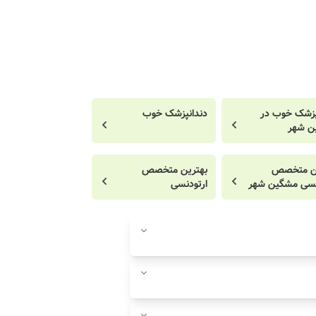
پزشک خوب در
دندانپزشک خوب
ن شهر
ین متخصص
بهترین متخصص
نسی مشگین شهر
ارتودنسی