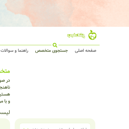
صفحه اصلی
جستجوی متخصص
راهنما و سوالات
متخص
در صور
ناهنجا
هستید
و با 
لیست