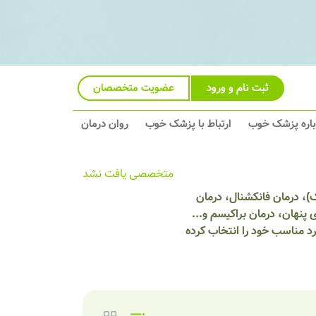
ثبت نام و ورود
عضویت متخصصان
باره پزشک خوب
ارتباط با پزشک خوب
روان درمان
متخصصی یافت نشد
)، درمان فانکشنال، درمان
پنهان، درمان براکیسم و...
د مناسب خود را انتخاب کرده