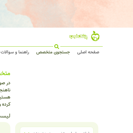
صفحه اصلی
جستجوی متخصص
راهنما و سوالات
متخص
در صور
ناهنجا
هستید،
کرده 
لیست