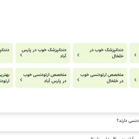
دندانپزشک خوب در
دندانپزشک خوب در پارس
دندان
خلخال
آباد
متخصص ارتودنسی خوب
متخصص ارتودنسی خوب
بهتر
در خلخال
در پارس آباد
ارتود
دنسی دارند؟