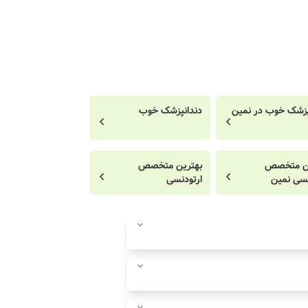
پزشک خوب در نمین
دندانپزشک خوب
ین متخصص
بهترین متخصص
نسی نمین
ارتودنسی