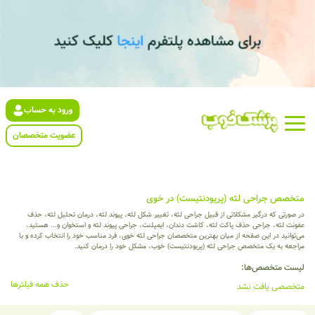
ورود به حساب
عضویت متخصصان
متخصص جراحی لثه (پریودنتیست) در خوی
در صورتی که درگیر مشکلاتی از قبیل جراحی لثه، تغییر شکل لثه، پیوند لثه، درمان تحلیل لثه، حذف
عفونت لثه، جراحی حذف پاکت لثه، کاشت دندان، ایمپلنت، جراحی پیوند لثه و استخوان و... هستید،
می‌توانید در این صفحه از میان بهترین متخصصان جراحی لثه خوی، فرد مناسب خود را انتخاب کرده و با
مراجعه به یک متخصص جراحی لثه (پریودنتیست) خوب، مشکل خود را درمان کنید.
لیست متخصص‌ها:
حذف همه فیلترها
متخصصی یافت نشد