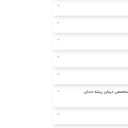
 متخصص درمان ریشه دندان