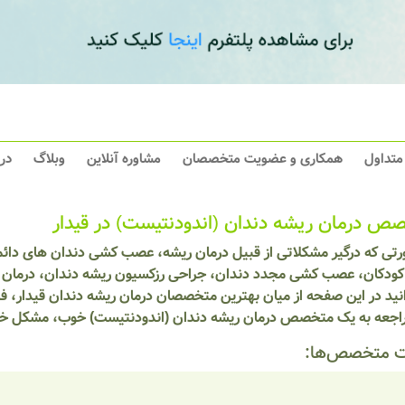
 متداول
همکاری و عضویت متخصصان
مشاوره آنلاین
وبلاگ
در
ص درمان ریشه دندان (اندودنتیست) در قیدار
رتی که درگیر مشکلاتی از قبیل درمان ریشه، عصب کشی دندان های د
غ کودکان، عصب کشی مجدد دندان، جراحی رزکسیون ریشه دندان، درمان پا
نید در این صفحه از میان بهترین متخصصان درمان ریشه دندان قیدار، فر
مراجعه به یک متخصص درمان ریشه دندان (اندودنتیست) خوب، مشکل خود 
 متخصص‌ها: