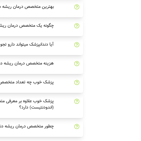
بهترین متخصص درمان ریشه دند
چگونه یک متخصص درمان ریشه د
آیا دندانپزشک میتواند دارو تجو
هزینه متخصص درمان ریشه دند
پزشک خوب چه تعداد متخصص درم
پزشک خوب علاوه بر معرفی مت
(اندودنتیست) دارد؟
چطور متخصص درمان ریشه دندان