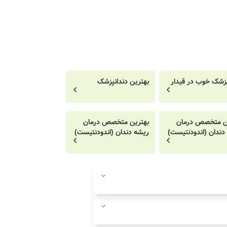
پزشک خوب در قیدار
بهترین دندانپزشک
ن متخصص درمان
بهترین متخصص درمان
دندان (اندودنتیست)
ریشه دندان (اندودنتیست)