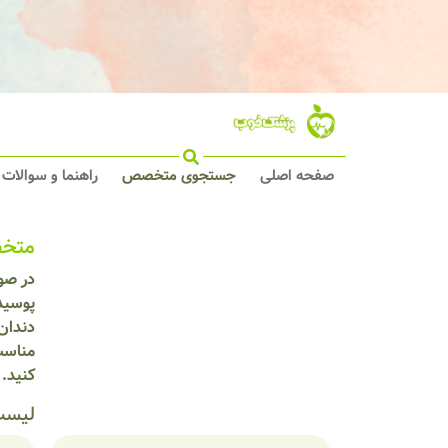
صفحه اصلی
جستجوی متخصص
راهنما و سوالات
متخص
در صو
پوسید
دندان 
مناسب
کنید.
لیست