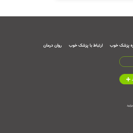
ره پزشک خوب
ارتباط با پزشک خوب
روان درمان
زنید