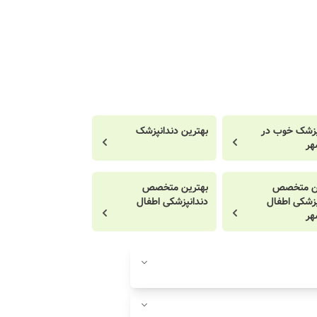
پزشک خوب در
بهترین دندانپزشک
هر
ین متخصص
بهترین متخصص
پزشکی اطفال
دندانپزشکی اطفال
هر