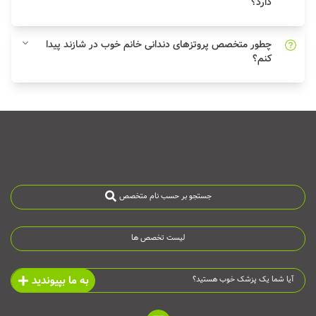
دارد؟
چطور متخصص پروتزهای دندانی خانم خوب در شازند پیدا
کنم؟
جستجو بر حسب نام متخصص
لیست تخصص ها
به ما بپیوندید
آیا شما یک پزشک خوب هستید؟