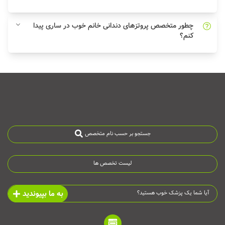
چطور متخصص پروتزهای دندانی خانم خوب در ساری پیدا
کنم؟
جستجو بر حسب نام متخصص
لیست تخصص ها
به ما بپیوندید
آیا شما یک پزشک خوب هستید؟