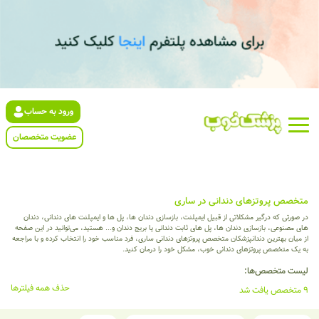
ورود به حساب
عضویت متخصصان
متخصص پروتزهای دندانی در ساری
در صورتی که درگیر مشکلاتی از قبیل ایمپلنت، بازسازی دندان ها، پل ها و ایمپلنت های دندانی، دندان
های مصنوعی، بازسازی دندان ها، پل های ثابت دندانی یا بریج دندان و... هستید، می‌توانید در این صفحه
از میان بهترین دندانپزشکان متخصص پروتزهای دندانی ساری، فرد مناسب خود را انتخاب کرده و با مراجعه
به یک متخصص پروتزهای دندانی خوب، مشکل خود را درمان کنید.
لیست متخصص‌ها:
حذف همه فیلترها
9 متخصص یافت شد