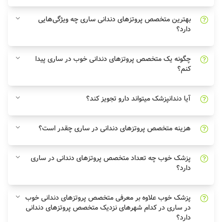
بهترین متخصص پروتزهای دندانی ساری چه ویژگی‌هایی
دارد؟
چگونه یک متخصص پروتزهای دندانی خوب در ساری پیدا
کنم؟
آیا دندانپزشک میتواند دارو تجویز کند؟
هزینه متخصص پروتزهای دندانی در ساری چقدر است؟
پزشک خوب چه تعداد متخصص پروتزهای دندانی در ساری
دارد؟
پزشک خوب علاوه بر معرفی متخصص پروتزهای دندانی خوب
در ساری در کدام شهرهای نزدیک متخصص پروتزهای دندانی
دارد؟