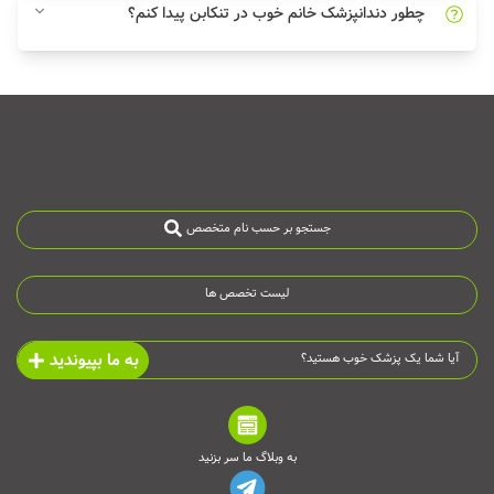
چطور دندانپزشک خانم خوب در تنکابن پیدا کنم؟
جستجو بر حسب نام متخصص
لیست تخصص ها
به ما بپیوندید
آیا شما یک پزشک خوب هستید؟
به وبلاگ ما سر بزنید