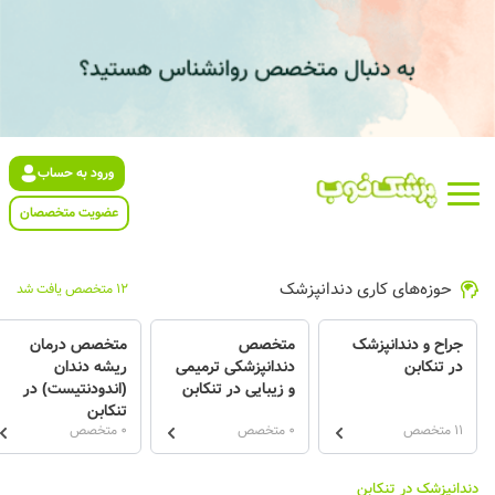
ورود به حساب
عضویت متخصصان
حوزه‌های کاری دندانپزشک
12 متخصص یافت شد
جراح و دندانپزشک
متخصص
متخصص درمان
در تنکابن
دندانپزشکی ترمیمی
ریشه دندان
و زیبایی در تنکابن
(اندودنتیست) در
تنکابن
11 متخصص
0 متخصص
0 متخصص
دندانپزشک در تنکابن