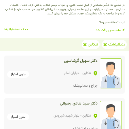
در صورتی که درگیر مشکلاتی از قبیل عصب کشی، پر کردن، ترمیم دندان، روکش کردن دندان، کشیدن
دندان و... هستید، می‌توانید در این صفحه از میان بهترین دندانپزشکان تنکابن، فرد مناسب خود را انتخاب
کرده و با مراجعه به یک دندانپزشک خوب، مشکل خود را درمان کنید.
لیست متخصص‌ها:
حذف همه فیلترها
12 متخصص یافت شد
دندانپزشک
تنکابن
دکتر سهیل گرشاسبی
تنکابن
- خیابان امام
بدون امتیاز
جراح و دندانپزشک
دکتر سید هادی رضوانی
تنکابن
- بلوار شهید شیرودی
بدون امتیاز
جراح و دندانپزشک