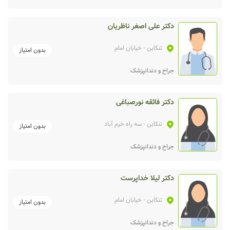
دکتر علی اصغر ناظریان
تنکابن
- خیابان امام
بدون امتیاز
جراح و دندانپزشک
دکتر فائقه نورصباغی
تنکابن
- سه راه خرم آباد
بدون امتیاز
جراح و دندانپزشک
دکتر لیلا خداپرست
تنکابن
- خیابان امام
بدون امتیاز
جراح و دندانپزشک