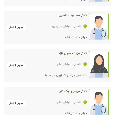
دکتر محمود منتظری
تنکابن
- خیابان جمهوری
بدون امتیاز
جراح و دندانپزشک
دکتر مونا حسین نژاد
تنکابن
- خیابان امام
بدون امتیاز
متخصص جراحی لثه (پریودنتیست)
دکتر موسی نیک کار
تنکابن
- خیابان امام
بدون امتیاز
جراح و دندانپزشک