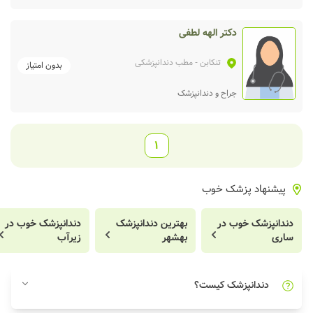
دکتر الهه لطفی
تنکابن
- مطب دندانپزشکی
بدون امتیاز
جراح و دندانپزشک
1
پیشنهاد پزشک خوب
دندانپزشک خوب در
بهترین دندانپزشک
دندانپزشک خوب در
ساری
بهشهر
زیرآب
دندانپزشک کیست؟