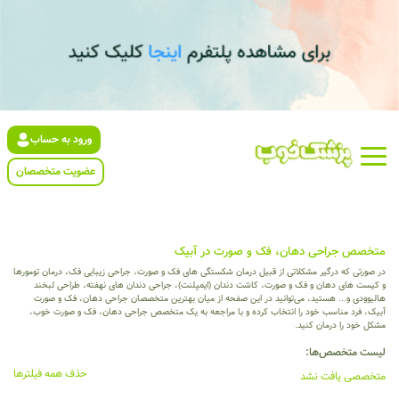
ورود به حساب
عضویت متخصصان
متخصص جراحی دهان، فک و صورت در آبیک
در صورتی که درگیر مشکلاتی از قبیل درمان شکستگی های فک و صورت، جراحی زیبایی فک، درمان تومورها
و کیست های دهان و فک و صورت، کاشت دندان (ایمپلنت)، جراحی دندان های نهفته، طراحی لبخند
هالیوودی و... هستید، می‌توانید در این صفحه از میان بهترین متخصصان جراحی دهان، فک و صورت
آبیک، فرد مناسب خود را انتخاب کرده و با مراجعه به یک متخصص جراحی دهان، فک و صورت خوب،
مشکل خود را درمان کنید.
لیست متخصص‌ها:
حذف همه فیلترها
متخصصی یافت نشد