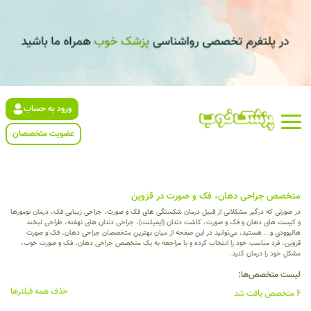
ورود به حساب
عضویت متخصصان
متخصص جراحی دهان، فک و صورت در قزوین
در صورتی که درگیر مشکلاتی از قبیل درمان شکستگی های فک و صورت، جراحی زیبایی فک، درمان تومورها
و کیست های دهان و فک و صورت، کاشت دندان (ایمپلنت)، جراحی دندان های نهفته، طراحی لبخند
هالیوودی و... هستید، می‌توانید در این صفحه از میان بهترین متخصصان جراحی دهان، فک و صورت
قزوین، فرد مناسب خود را انتخاب کرده و با مراجعه به یک متخصص جراحی دهان، فک و صورت خوب،
مشکل خود را درمان کنید.
لیست متخصص‌ها:
حذف همه فیلترها
6 متخصص یافت شد