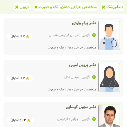
دندانپزشک
متخصص جراحی دهان، فک و صورت
قزوین
دکتر پیام واردی
قزوین
- خیابان فردوسی شمالی
5
(
1
امتیاز)
متخصص جراحی دهان، فک و صورت
دکتر پروین امینی
قزوین
- میدان عدل
5
(
1
امتیاز)
متخصص جراحی دهان، فک و صورت
دکتر سهیل کوشایی
قزوین
- چهارراه فردوسی
3
(
2
امتیاز)