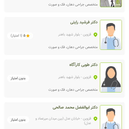
متخصص جراحی دهان، فک و صورت
دکتر فرشید رایتی
قزوین
- بلوار شهید باهنر
5
(
1
امتیاز)
متخصص جراحی دهان، فک و صورت
دکتر طوبی کارآگاه
قزوین
- بلوار شهید باهنر
بدون امتیاز
متخصص جراحی دهان، فک و صورت
دکتر ابوالفضل محمد صالحی
قزوین
- خیابان عدل (بین میدان میرعماد و
بدون امتیاز
عدل)