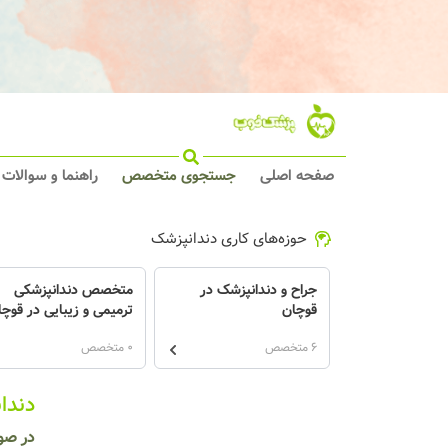
صفحه اصلی
جستجوی متخصص
راهنما و سوالات
حوزه‌های کاری دندانپزشک
جراح و دندانپزشک در
متخصص دندانپزشکی
قوچان
ترمیمی و زیبایی در قوچا
6 متخصص
0 متخصص
دندا
در صو