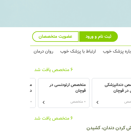
ثبت نام و ورود
عضویت متخصصان
باره پزشک خوب
ارتباط با پزشک خوب
روان درمان
6 متخصص یافت شد
ص دندانپزشکی
متخصص ارتودنسی در
متخصص پروتزهای د
 در قوچان
قوچان
در قوچان
0 متخصص
0 متخصص
6 متخصص یافت شد
کش کردن دندان، کشیدن