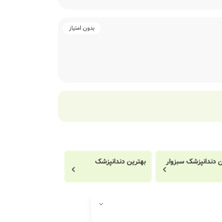
بدون امتیاز
ن دندانپزشک سبزوار
بهترین دندانپزشک