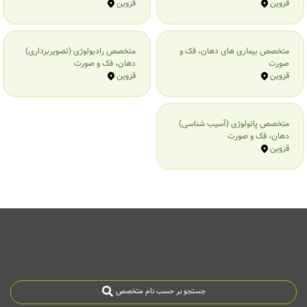
قزوین
قزوین
متخصص بیماری‌ های دهان، فک و
متخصص رادیولوژی (تصویربرداری)
صورت
دهان، فک و صورت
قزوین
قزوین
متخصص پاتولوژی (آسیب شناسی)
دهان، فک و صورت
قزوین
جستجو بر حسب نام متخصص