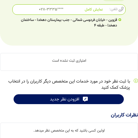
تلفن:
نمایش کامل
028-3335****
قزوین - خیابان فردوسی شمالی - جنب بیمارستان دهخدا - ساختمان
دهخدا - طبقه 4
امتیازی ثبت نشده است
با ثبت نظر خود در مورد خدمات این متخصص دیگر کاربران را در انتخاب
پزشک کمک کنید
افزودن نظر جدید
نظرات کاربران
اولین کسی باشید که به این متخصص نظر میدهد.