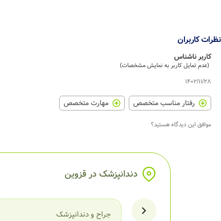
نظرات کاربران
کاربر ناشناس
(عدم تمایل کاربر به نمایش مشخصات)
1402/11/28
رفتار مناسب متخصص
مهارت متخصص
موافق این دیدگاه هستید؟
دندانپزشک در قزوین
جراح و دندانپزشک