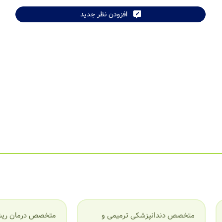
افزودن نظر جدید
متخصص دندانپزشکی ترمیمی و
متخصص درمان ریش