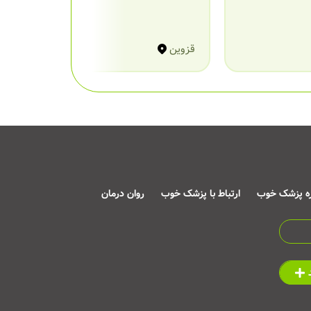
قزوین
ق
ره پزشک خوب
ارتباط با پزشک خوب
روان درمان