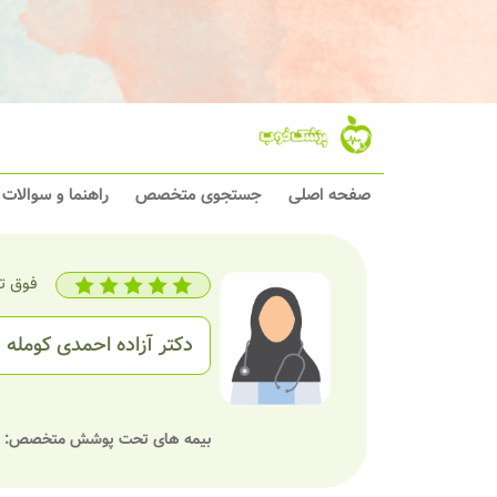
صفحه اصلی
جستجوی متخصص
راهنما و سوالات
فوق ت
دکتر آزاده احمدی کومله
بیمه های تحت پوشش متخصص: