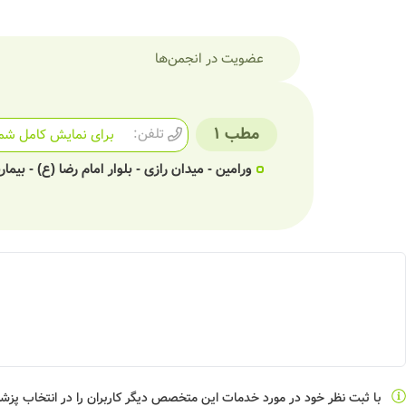
عضویت در انجمن‌ها
مطب 1
تلفن:
برای نمایش کامل شما
ورامین - میدان رازی - بلوار امام رضا (ع) - بی
با ثبت نظر خود در مورد خدمات این متخصص دیگر کاربران را در انتخاب پز